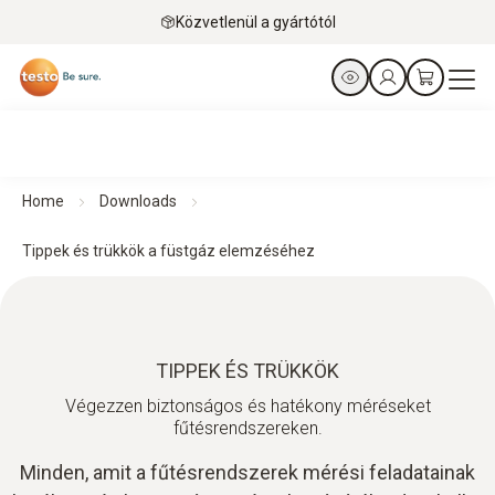
Közvetlenül a gyártótól
Home
Downloads
Tippek és trükkök a füstgáz elemzéséhez
TIPPEK ÉS TRÜKKÖK
Végezzen biztonságos és hatékony méréseket
fűtésrendszereken.
Minden, amit a fűtésrendszerek mérési feladatainak