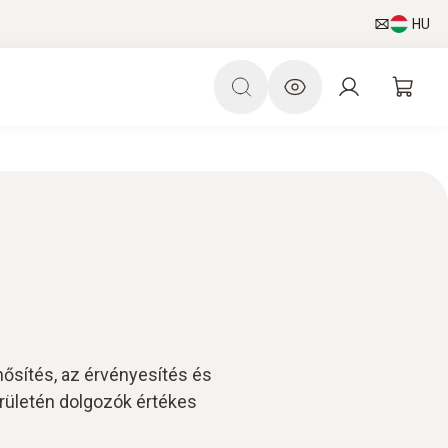
HU
ősítés, az érvényesítés és
erületén dolgozók értékes