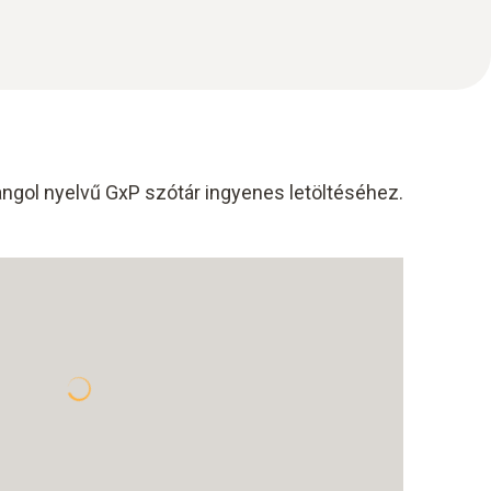
angol nyelvű GxP szótár ingyenes letöltéséhez.