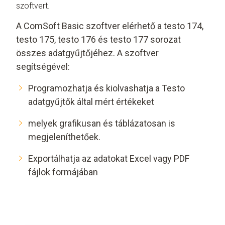
szoftvert.
A ComSoft Basic szoftver elérhető a testo 174,
testo 175, testo 176 és testo 177 sorozat
összes adatgyűjtőjéhez. A szoftver
segítségével:
Programozhatja és kiolvashatja a Testo
adatgyűjtők által mért értékeket
melyek grafikusan és táblázatosan is
megjeleníthetőek.
Exportálhatja az adatokat Excel vagy PDF
fájlok formájában