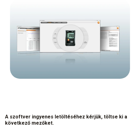
A szoftver ingyenes letöltéséhez kérjük, töltse ki a
következő mezőket.