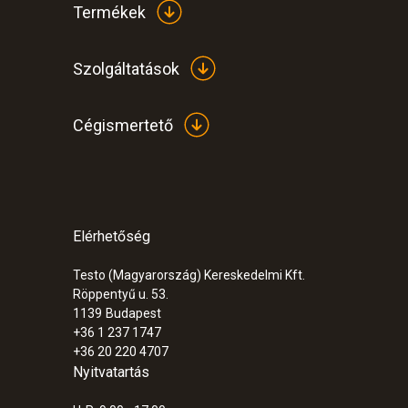
Termékek
Szolgáltatások
Cégismertető
Elérhetőség
Testo (Magyarország) Kereskedelmi Kft.
Röppentyű u. 53.
1139
Budapest
+36 1 237 1747
+36 20 220 4707
Nyitvatartás