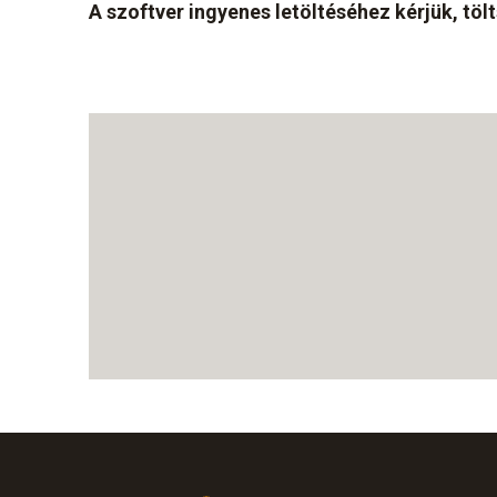
A szoftver ingyenes letöltéséhez kérjük, töl