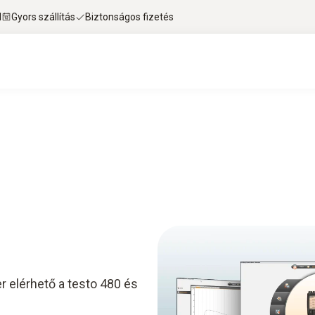
l
Gyors szállítás
Biztonságos fizetés
r elérhető a testo 480 és