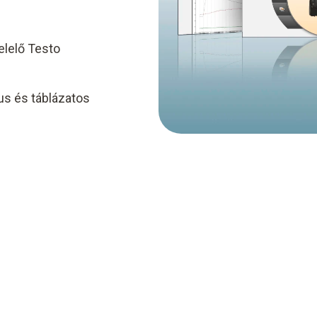
elelő Testo
us és táblázatos