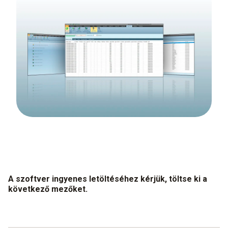
A szoftver ingyenes letöltéséhez kérjük, töltse ki a
következő mezőket.