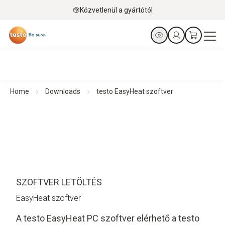
Közvetlenül a gyártótól
Home
Downloads
testo EasyHeat szoftver
SZOFTVER LETÖLTÉS
EasyHeat szoftver
A testo EasyHeat PC szoftver elérhető a testo