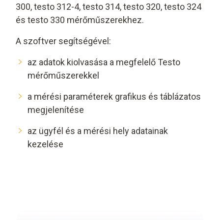
300, testo 312-4, testo 314, testo 320, testo 324
és testo 330 mérőműszerekhez.
A szoftver segítségével:
az adatok kiolvasása a megfelelő Testo
mérőműszerekkel
a mérési paraméterek grafikus és táblázatos
megjelenítése
az ügyfél és a mérési hely adatainak
kezelése