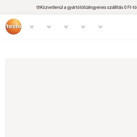
Közvetlenül a gyártótól
Ingyenes szállítás 0 Ft-tó