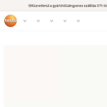
Közvetlenül a gyártótól
Ingyenes szállítás 0 Ft-tó