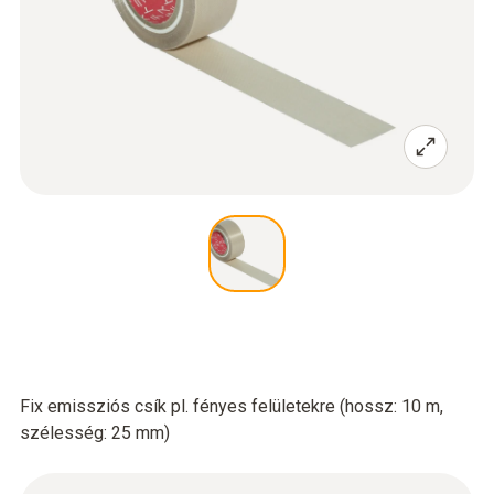
Fix emissziós csík pl. fényes felületekre (hossz: 10 m,
szélesség: 25 mm)