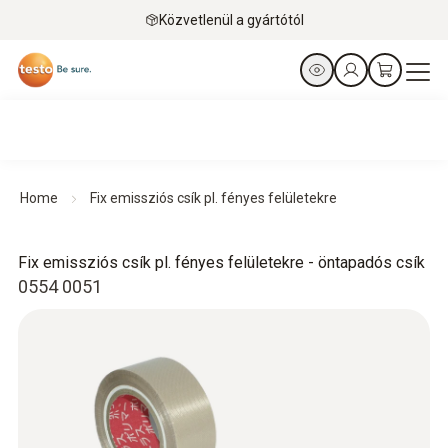
Közvetlenül a gyártótól
Home
Fix emissziós csík pl. fényes felületekre
Fix emissziós csík pl. fényes felületekre - öntapadós csík
0554 0051