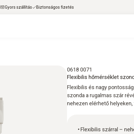
l
Gyors szállítás
Biztonságos fizetés
0618 0071
Flexibilis hőmérséklet szonda
Flexibilis és nagy pontossá
szonda a rugalmas szár révé
nehezen elérhető helyeken,
Flexibilis szárral – n