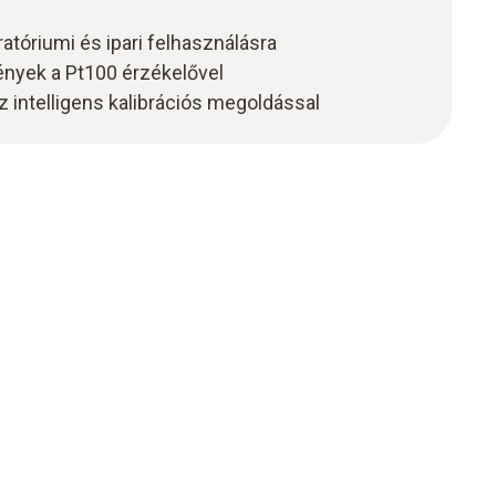
tóriumi és ipari felhasználásra
nyek a Pt100 érzékelővel
 intelligens kalibrációs megoldással