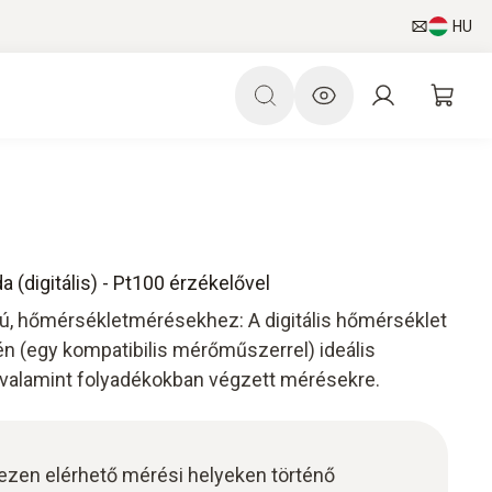
HU
 (digitális) - Pt100 érzékelővel
gú, hőmérsékletmérésekhez: A digitális hőmérséklet
n (egy kompatibilis mérőműszerrel) ideális
 valamint folyadékokban végzett mérésekre.
ehezen elérhető mérési helyeken történő