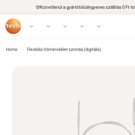
Közvetlenül a gyártótól
Ingyenes szállítás 0 Ft-tó
Home
Flexibilis hőmérséklet szonda (digitális)