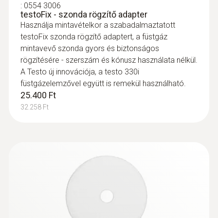
:
0554 3006
testoFix - szonda rögzítő adapter
Használja mintavételkor a szabadalmaztatott
testoFix szonda rögzítő adaptert, a füstgáz
mintavevő szonda gyors és biztonságos
rögzítésére - szerszám és kónusz használata nélkül.
A Testo új innovációja, a testo 330i
füstgázelemzővel együtt is remekül használható.
25.400 Ft
32.258 Ft