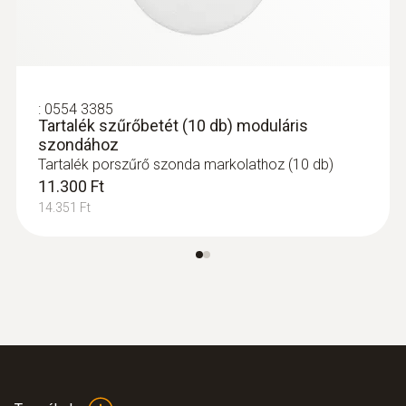
:
0554 3385
Tartalék szűrőbetét (10 db) moduláris
szondához
Tartalék porszűrő szonda markolathoz (10 db)
11.300 Ft
14.351 Ft