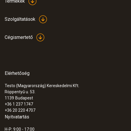
Termékek
Szolgáltatások
Cégismertető
Elérhetőség
Testo (Magyarország) Kereskedelmi Kft.
Röppentyű u. 53.
1139
Budapest
+36 1 237 1747
+36 20 220 4707
Nyitvatartás
H-P: 9:00 - 17:00