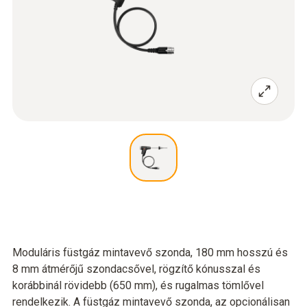
Moduláris füstgáz mintavevő szonda, 180 mm hosszú és
8 mm átmérőjű szondacsővel, rögzítő kónusszal és
korábbinál rövidebb (650 mm), és rugalmas tömlővel
rendelkezik. A füstgáz mintavevő szonda, az opcionálisan