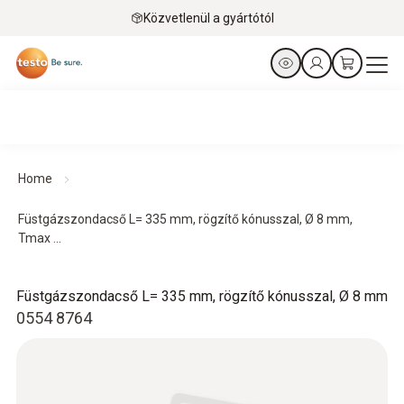
Közvetlenül a gyártótól
Home
Füstgázszondacső L= 335 mm, rögzítő kónusszal, Ø 8 mm,
Tmax ...
Füstgázszondacső L= 335 mm, rögzítő kónusszal, Ø 8 mm
0554 8764