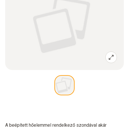
A beépített hőelemmel rendelkező szondával akár