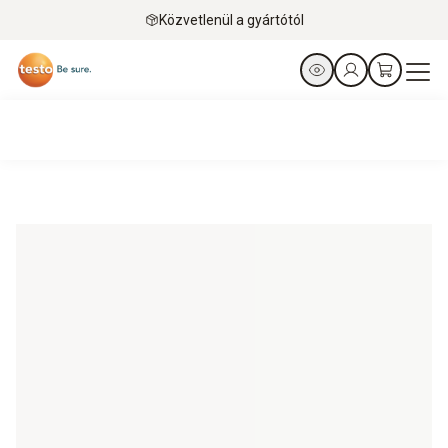
Közvetlenül a gyártótól