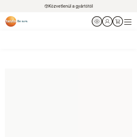
Közvetlenül a gyártótól