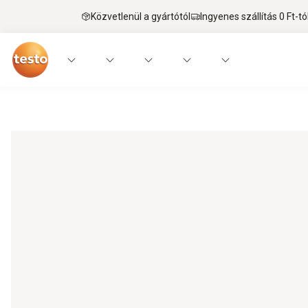
Közvetlenül a gyártótól
Ingyenes szállítás 0 Ft-tó