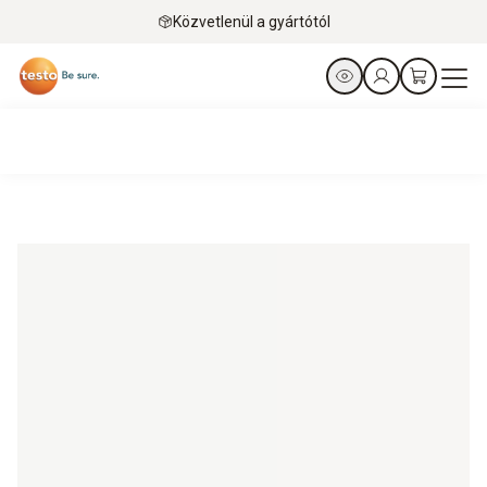
Közvetlenül a gyártótól