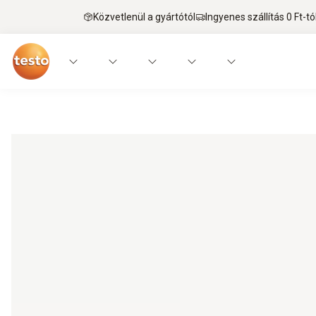
Közvetlenül a gyártótól
Ingyenes szállítás 0 Ft-tó