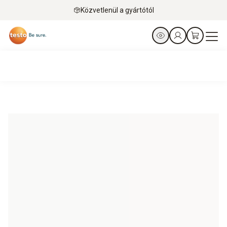
Közvetlenül a gyártótól