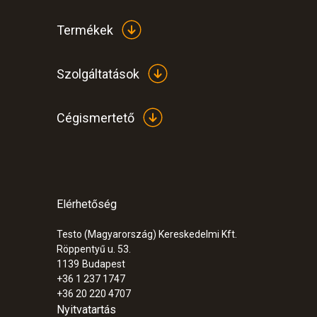
Termékek
Szolgáltatások
Cégismertető
Elérhetőség
Testo (Magyarország) Kereskedelmi Kft.
Röppentyű u. 53.
1139
Budapest
+36 1 237 1747
+36 20 220 4707
Nyitvatartás