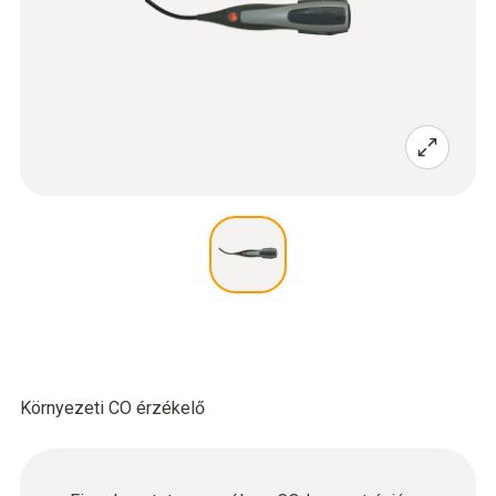
Környezeti CO érzékelő