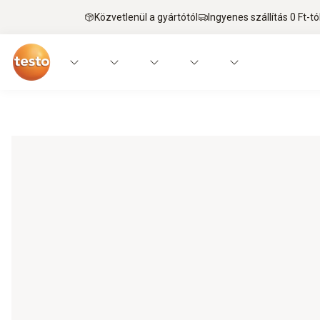
Közvetlenül a gyártótól
Ingyenes szállítás 0 Ft-tó