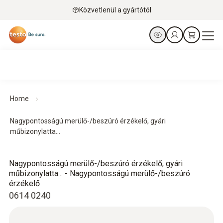
Közvetlenül a gyártótól
Home
Nagypontosságú merülő-/beszúró érzékelő, gyári
műbizonylatta...
Nagypontosságú merülő-/beszúró érzékelő, gyári
műbizonylatta... - Nagypontosságú merülő-/beszúró
érzékelő
0614 0240