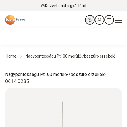
Közvetlenül a gyártótól
Home
Nagypontosságú Pt100 merülő-/beszúró érzékelő
Nagypontosságú Pt100 merülő-/beszúró érzékelő
0614 0235