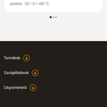
ponton: -20 / 0 / +60 °C
Termékek
Szolgáltatások
Cégismertető