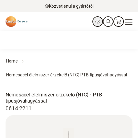
Közvetlenül a gyártótól
Home
Nemesacél élelmiszer érzékelő (NTC) PTB típusjóváhagyással
Nemesacél élelmiszer érzékelő (NTC) - PTB
típusjóváhagyással
0614 2211