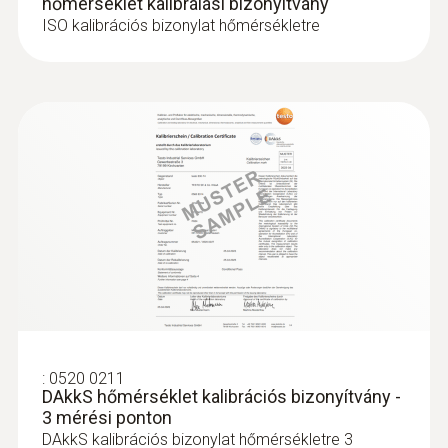
hőmérséklet kalibrálási bizonyítvány
ISO kalibrációs bizonylat hőmérsékletre
:
0520 0211
DAkkS hőmérséklet kalibrációs bizonyítvány -
3 mérési ponton
DAkkS kalibrációs bizonylat hőmérsékletre 3