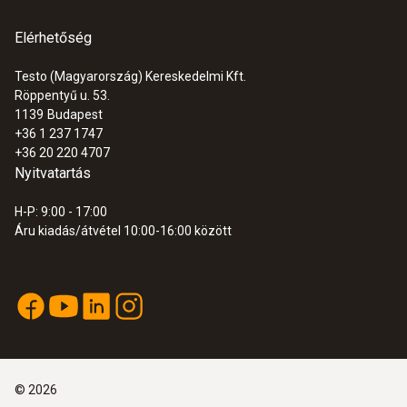
Elérhetőség
Testo (Magyarország) Kereskedelmi Kft.
Röppentyű u. 53.
1139
Budapest
+36 1 237 1747
+36 20 220 4707
Nyitvatartás
H-P: 9:00 - 17:00
Áru kiadás/átvétel 10:00-16:00 között
©
2026