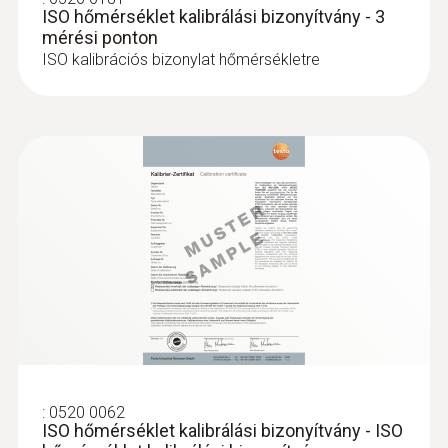
ISO hőmérséklet kalibrálási bizonyítvány - 3
mérési ponton
ISO kalibrációs bizonylat hőmérsékletre
:
0520 0062
ISO hőmérséklet kalibrálási bizonyítvány - ISO