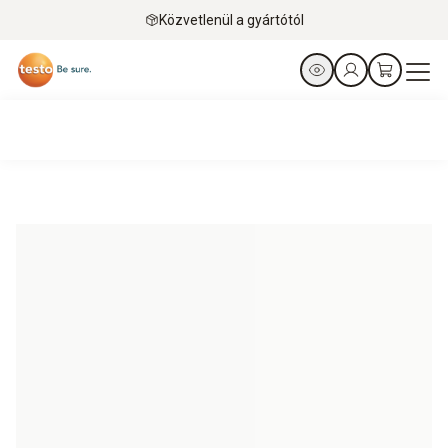
Közvetlenül a gyártótól