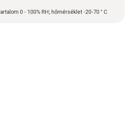
artalom 0 - 100% RH; hőmérséklet -20-70 ° C