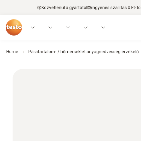
Közvetlenül a gyártótól
Ingyenes szállítás 0 Ft-tó
Home
Páratartalom- / hőmérséklet anyagnedvesség érzékelő