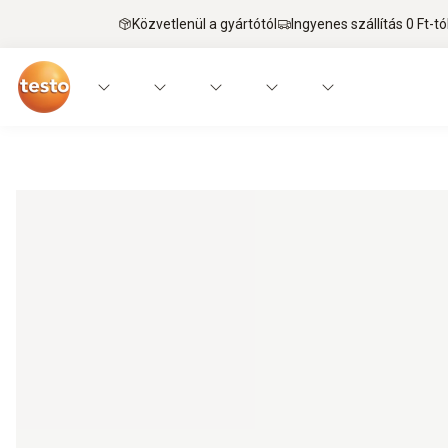
Közvetlenül a gyártótól
Ingyenes szállítás 0 Ft-tó