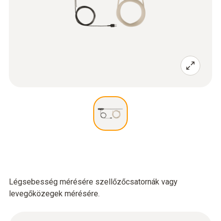
Légsebesség mérésére szellőzőcsatornák vagy
levegőközegek mérésére.