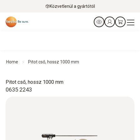
Közvetlenül a gyártótól
Home
Pitot cső, hossz 1000 mm
Pitot cső, hossz 1000 mm
0635 2243