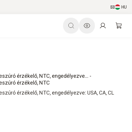
HU
szúró érzékelő, NTC, engedélyezve... -
eszúró érzékelő, NTC
eszúró érzékelő, NTC, engedélyezve: USA, CA, CL