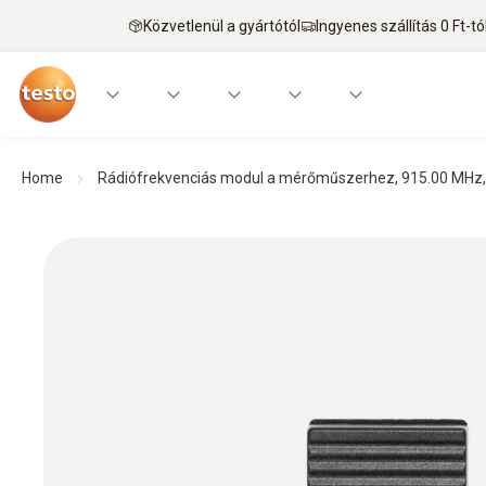
Közvetlenül a gyártótól
Ingyenes szállítás 0 Ft-tó
Home
Rádiófrekvenciás modul a mérőműszerhez, 915.00 MHz, 