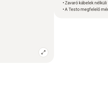
Zavaró kábelek nélkül
A Testo megfelelő mé