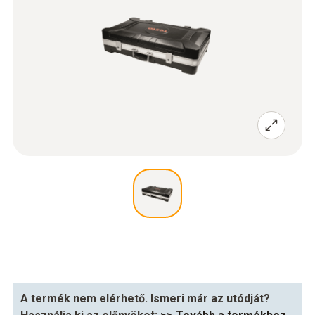
A termék nem elérhető. Ismeri már az utódját?