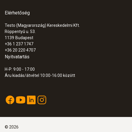
Elérhetőség
Testo (Magyarország) Kereskedelmi Kft.
Röppentyű u. 53.
1139
Budapest
+36 1 237 1747
+36 20 220 4707
Nyitvatartás
H-P: 9:00 - 17:00
Áru kiadás/átvétel 10:00-16:00 között
©
2026