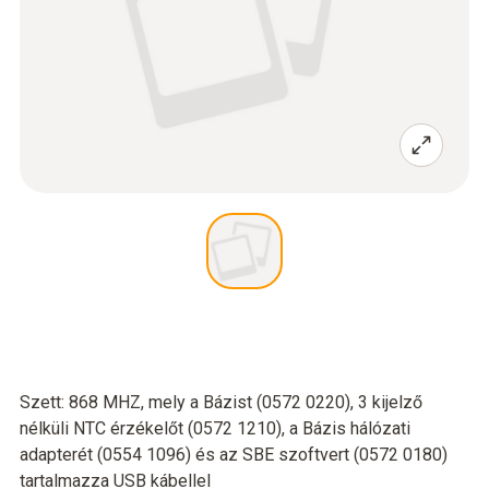
Szett: 868 MHZ, mely a Bázist (0572 0220), 3 kijelző
nélküli NTC érzékelőt (0572 1210), a Bázis hálózati
adapterét (0554 1096) és az SBE szoftvert (0572 0180)
tartalmazza USB kábellel