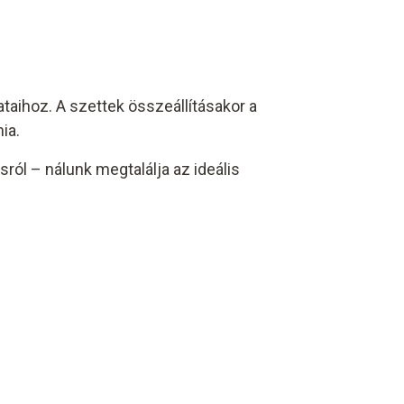
aihoz. A szettek összeállításakor a
ia.
ról – nálunk megtalálja az ideális