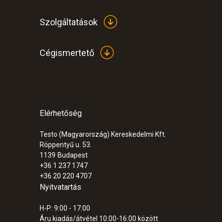
Szolgáltatások
Cégismertető
Elérhetőség
Testo (Magyarország) Kereskedelmi Kft.
Röppentyű u. 53.
1139
Budapest
+36 1 237 1747
+36 20 220 4707
Nyitvatartás
H-P: 9:00 - 17:00
Áru kiadás/átvétel 10:00-16:00 között