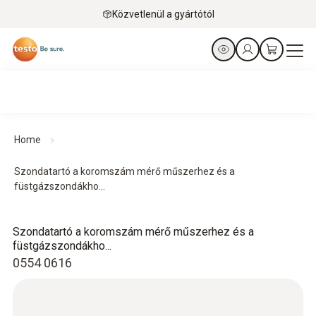
Közvetlenül a gyártótól
Home
Szondatartó a koromszám mérő műszerhez és a
füstgázszondákho...
Szondatartó a koromszám mérő műszerhez és a
füstgázszondákho...
0554 0616