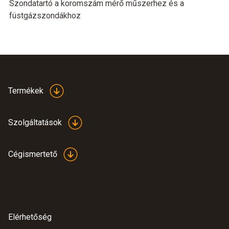
Szondatartó a koromszám mérő műszerhez és a
füstgázszondákhoz
Termékek
Szolgáltatások
Cégismertető
Elérhetőség