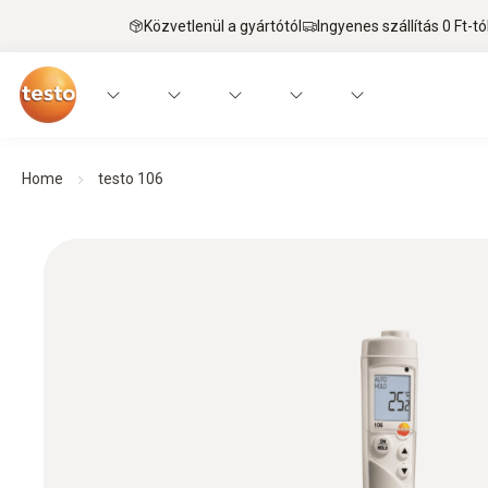
Közvetlenül a gyártótól
Ingyenes szállítás 0 Ft-tó
Home
testo 106