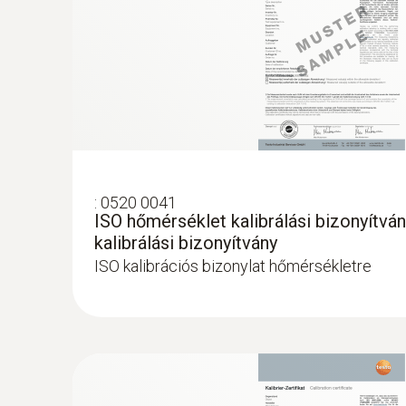
:
0520 0041
ISO hőmérséklet kalibrálási bizonyítvá
kalibrálási bizonyítvány
ISO kalibrációs bizonylat hőmérsékletre