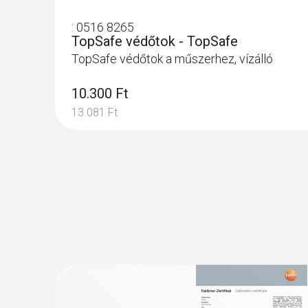
:
0516 8265
TopSafe védőtok - TopSafe
TopSafe védőtok a műszerhez, vízálló
10.300 Ft
13.081 Ft