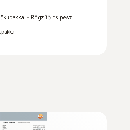
őkupakkal - Rögzítő csipesz
upakkal