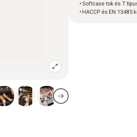
Softcase tok és T típ
HACCP és EN 13485 