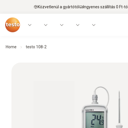
Közvetlenül a gyártótól
Ingyenes szállítás 0 Ft-tó
Home
testo 108-2