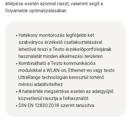
átlépése esetén azonnal riaszt, valamint segít a
folyamatok optimalizálásában.
Hatékony monitorozás legfeljebb két
szabványos érzékelő csatlakoztatásával:
lehetővé teszi a Testo érzékelőportfóliójának
használatát minden alkalmazási területen
Kombinálható a Testo kommunikációs
modulokkal a WLAN-on, Ethernet-en vagy testo
UltraRange technológián keresztül történő
mérési adatátvitelhez
A határérték megsértése esetén az adatgyűjtő
közvetlenül riasztja a felhasználót
DIN EN 12830:2018 szerint tanúsítva