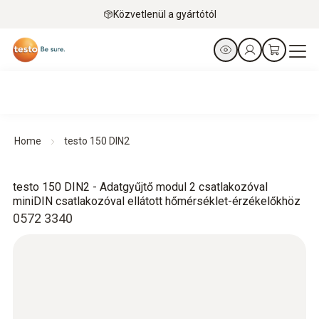
Közvetlenül a gyártótól
Home
testo 150 DIN2
testo 150 DIN2 - Adatgyűjtő modul 2 csatlakozóval
miniDIN csatlakozóval ellátott hőmérséklet-érzékelőkhöz
0572 3340