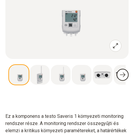
Ez a komponens a testo Saveris 1 környezeti monitoring
rendszer része. A monitoring rendszer összegyűjti és
elemzi a kritikus környezeti paramétereket, a határértékek