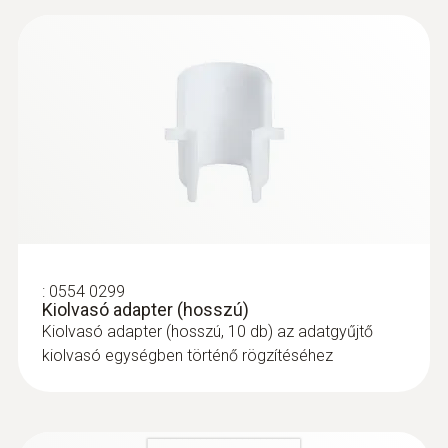
:
0554 0299
Kiolvasó adapter (hosszú)
Kiolvasó adapter (hosszú, 10 db) az adatgyűjtő
kiolvasó egységben történő rögzítéséhez