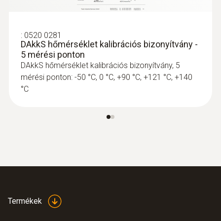
:
0520 0281
DAkkS hőmérséklet kalibrációs bizonyítvány -
5 mérési ponton
DAkkS hőmérséklet kalibrációs bizonyítvány, 5
mérési ponton: -50 °C, 0 °C, +90 °C, +121 °C, +140
°C
Termékek