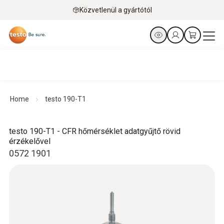
Közvetlenül a gyártótól
Home
testo 190-T1
testo 190-T1 - CFR hőmérséklet adatgyűjtő rövid
érzékelővel
0572 1901