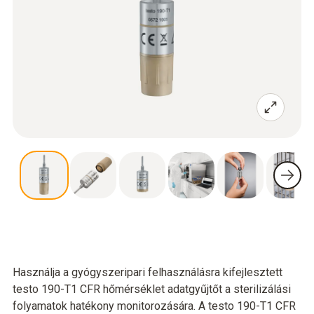
Használja a gyógyszeripari felhasználásra kifejlesztett
testo 190-T1 CFR hőmérséklet adatgyűjtőt a sterilizálási
folyamatok hatékony monitorozására. A testo 190-T1 CFR