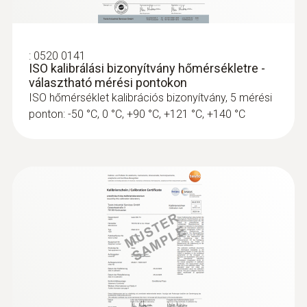
:
0520 0141
ISO kalibrálási bizonyítvány hőmérsékletre -
választható mérési pontokon
ISO hőmérséklet kalibrációs bizonyítvány, 5 mérési
ponton: -50 °C, 0 °C, +90 °C, +121 °C, +140 °C