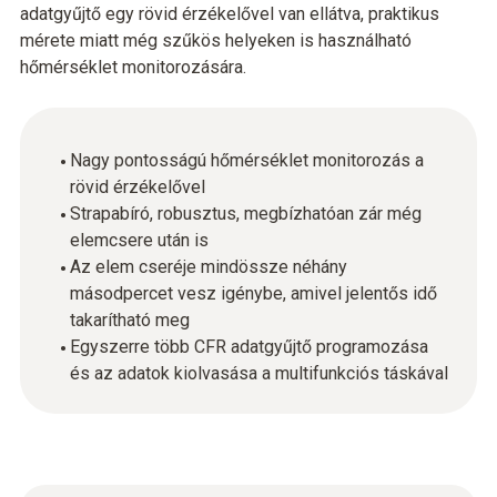
adatgyűjtő egy rövid érzékelővel van ellátva, praktikus
mérete miatt még szűkös helyeken is használható
hőmérséklet monitorozására.
Nagy pontosságú hőmérséklet monitorozás a
rövid érzékelővel
Strapabíró, robusztus, megbízhatóan zár még
elemcsere után is
Az elem cseréje mindössze néhány
másodpercet vesz igénybe, amivel jelentős idő
takarítható meg
Egyszerre több CFR adatgyűjtő programozása
és az adatok kiolvasása a multifunkciós táskával