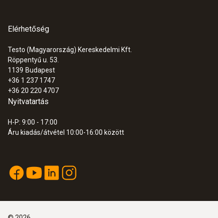
Elérhetőség
Testo (Magyarország) Kereskedelmi Kft.
Röppentyű u. 53.
1139
Budapest
+36 1 237 1747
+36 20 220 4707
Nyitvatartás
H-P: 9:00 - 17:00
Áru kiadás/átvétel 10:00-16:00 között
©
2026