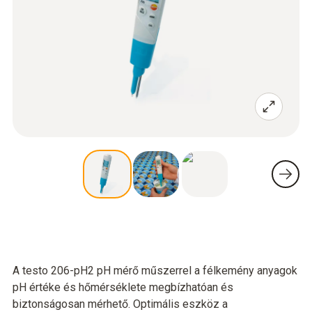
A testo 206-pH2 pH mérő műszerrel a félkemény anyagok
pH értéke és hőmérséklete megbízhatóan és
biztonságosan mérhető. Optimális eszköz a