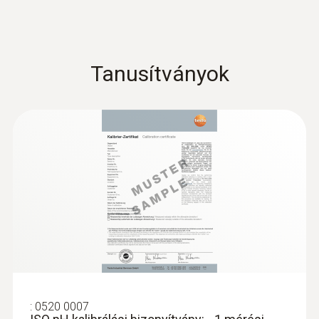
Tanusítványok
:
0520 0007