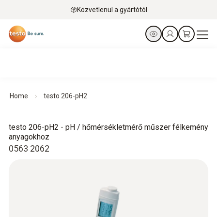
Közvetlenül a gyártótól
Home
testo 206-pH2
testo 206-pH2 - pH / hőmérsékletmérő műszer félkemény
anyagokhoz
0563 2062