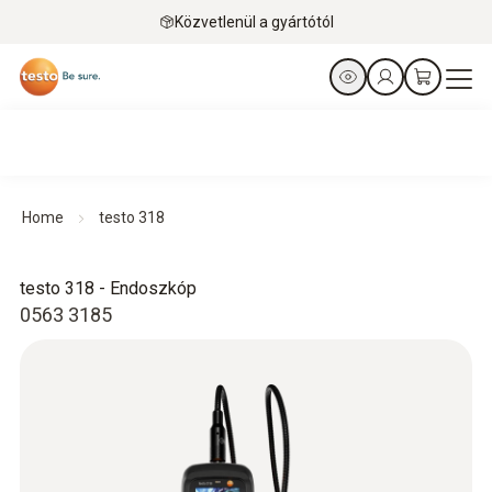
Közvetlenül a gyártótól
Home
testo 318
testo 318 - Endoszkóp
0563 3185