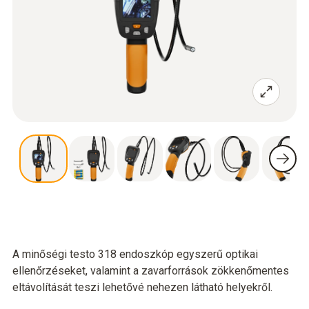
A minőségi testo 318 endoszkóp egyszerű optikai
ellenőrzéseket, valamint a zavarforrások zökkenőmentes
eltávolítását teszi lehetővé nehezen látható helyekről.