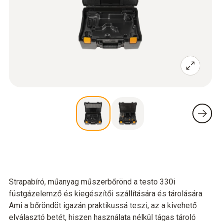
Strapabíró, műanyag műszerbőrönd a testo 330i
füstgázelemző és kiegészítői szállítására és tárolására.
Ami a bőröndöt igazán praktikussá teszi, az a kivehető
elválasztó betét, hiszen használata nélkül tágas tároló