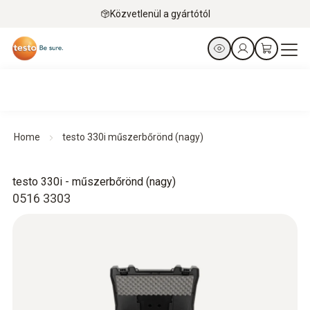
Közvetlenül a gyártótól
Home
testo 330i műszerbőrönd (nagy)
testo 330i - műszerbőrönd (nagy)
0516 3303