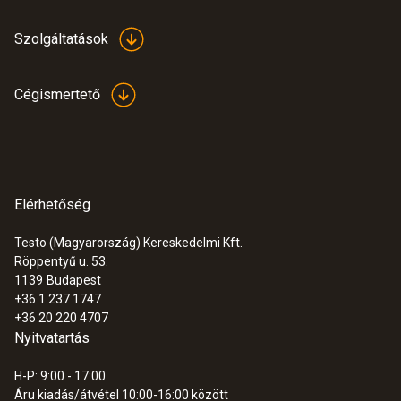
Szolgáltatások
Cégismertető
Elérhetőség
Testo (Magyarország) Kereskedelmi Kft.
Röppentyű u. 53.
1139
Budapest
+36 1 237 1747
+36 20 220 4707
Nyitvatartás
H-P: 9:00 - 17:00
Áru kiadás/átvétel 10:00-16:00 között