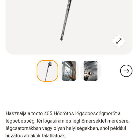
Használja a testo 405 Hődrótos légsebességmérőt a
légsebesség, térfogatáram és léghőmérséklet mérésére,
légcsatornákban vagy olyan helyiségekben, ahol például
huzatos ablakok találhatóak.