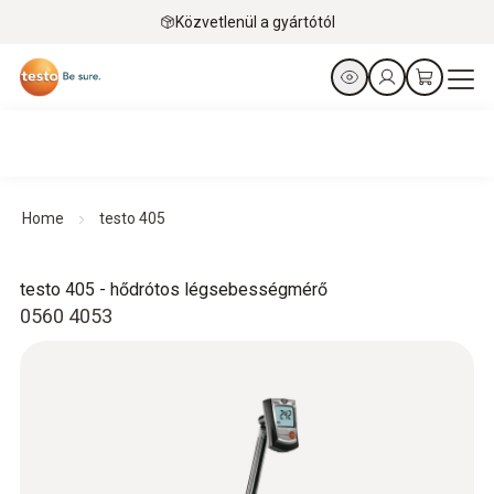
Közvetlenül a gyártótól
Home
testo 405
testo 405 - hődrótos légsebességmérő
0560 4053