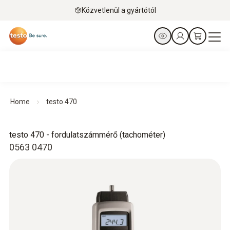
Közvetlenül a gyártótól
Home
testo 470
testo 470 - fordulatszámmérő (tachométer)
0563 0470