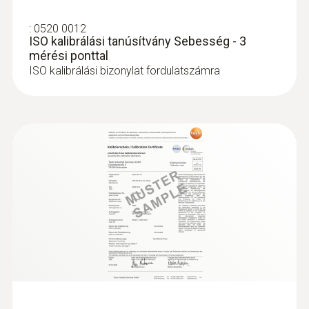
:
0520 0012
ISO kalibrálási tanúsítvány Sebesség - 3
mérési ponttal
ISO kalibrálási bizonylat fordulatszámra