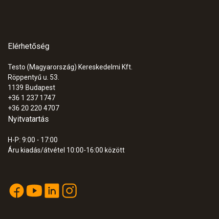
Elérhetőség
Testo (Magyarország) Kereskedelmi Kft.
Röppentyű u. 53.
1139
Budapest
+36 1 237 1747
+36 20 220 4707
Nyitvatartás
H-P: 9:00 - 17:00
Áru kiadás/átvétel 10:00-16:00 között