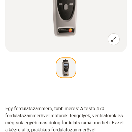
Egy fordulatszámmérő, több mérés: A testo 470
fordulatszámmérővel motorok, tengelyek, ventilátorok és
még sok egyéb más dolog fordulatszámát mérheti. Ezzel
a kézre álló, praktikus fordulatszámmérővel