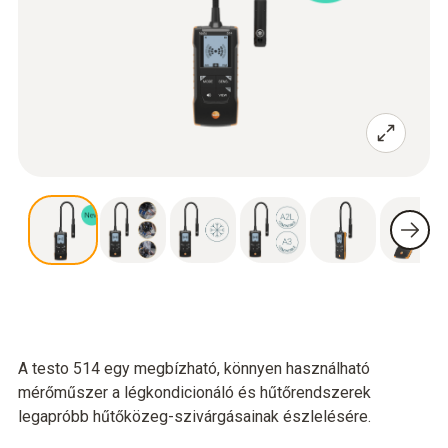
A testo 514 egy megbízható, könnyen használható
mérőműszer a légkondicionáló és hűtőrendszerek
legapróbb hűtőközeg-szivárgásainak észlelésére.