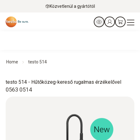
Közvetlenül a gyártótól
Home
testo 514
testo 514 - Hűtőközeg-kereső rugalmas érzékelővel
0563 0514