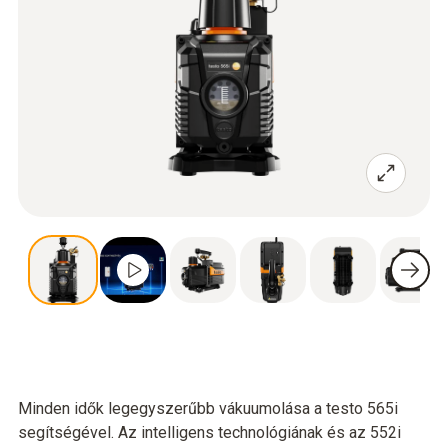
Minden idők legegyszerűbb vákuumolása a testo 565i
segítségével. Az intelligens technológiának és az 552i