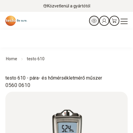
Közvetlenül a gyártótól
Home
testo 610
testo 610 - pára- és hőmérsékletmérő műszer
0560 0610