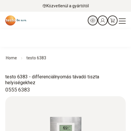
Közvetlenül a gyártótól
Home
testo 6383
testo 6383 - differenciálnyomás távadó tiszta
helyiségekhez
0555 6383