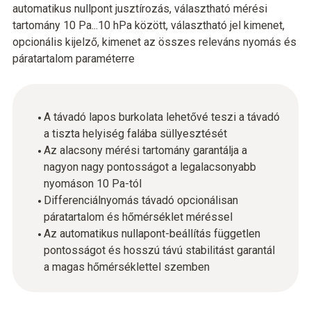
automatikus nullpont jusztírozás, választható mérési
tartomány 10 Pa...10 hPa között, választható jel kimenet,
opcionális kijelző, kimenet az összes releváns nyomás és
páratartalom paraméterre
A távadó lapos burkolata lehetővé teszi a távadó
a tiszta helyiség falába süllyesztését
Az alacsony mérési tartomány garantálja a
nagyon nagy pontosságot a legalacsonyabb
nyomáson 10 Pa-tól
Differenciálnyomás távadó opcionálisan
páratartalom és hőmérséklet méréssel
Az automatikus nullapont-beállítás független
pontosságot és hosszú távú stabilitást garantál
a magas hőmérséklettel szemben