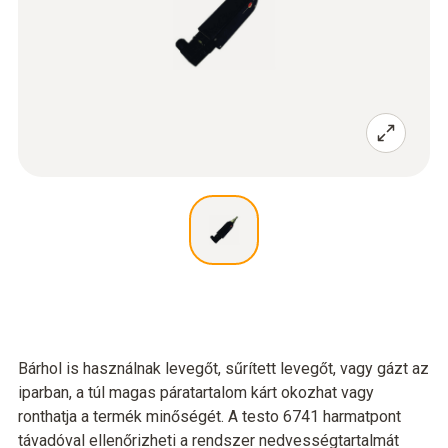
Bárhol is használnak levegőt, sűrített levegőt, vagy gázt az
iparban, a túl magas páratartalom kárt okozhat vagy
ronthatja a termék minőségét. A testo 6741 harmatpont
távadóval ellenőrizheti a rendszer nedvességtartalmát