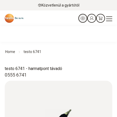
Közvetlenül a gyártótól
Home
testo 6741
testo 6741 - harmatpont távadó
0555 6741