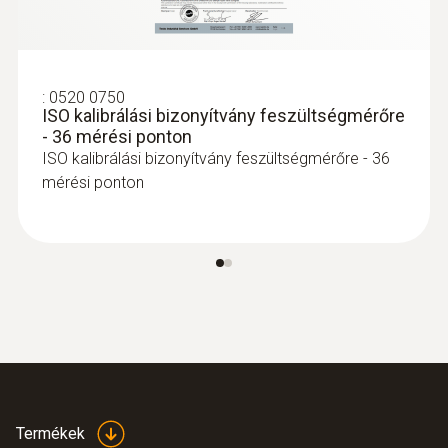
TÜV; CSA; CE
:
0520 0750
ISO kalibrálási bizonyítvány feszültségmérőre
- 36 mérési ponton
ISO kalibrálási bizonyítvány feszültségmérőre - 36
mérési ponton
Termékek