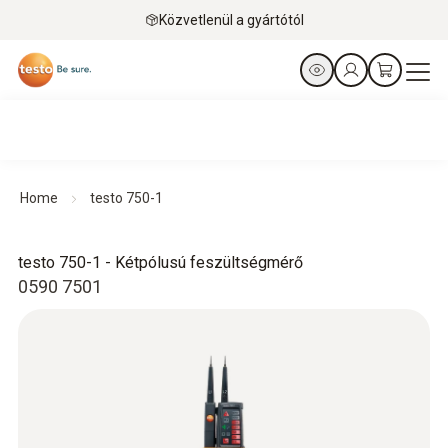
Közvetlenül a gyártótól
Home
testo 750-1
testo 750-1 - Kétpólusú feszültségmérő
0590 7501