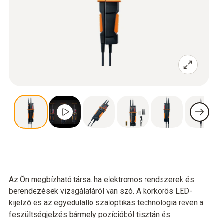
Az Ön megbízható társa, ha elektromos rendszerek és
berendezések vizsgálatáról van szó. A körkörös LED-
kijelző és az egyedülálló száloptikás technológia révén a
feszültségjelzés bármely pozícióból tisztán és