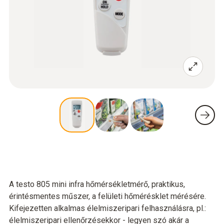
A testo 805 mini infra hőmérsékletmérő, praktikus,
érintésmentes műszer, a felületi hőmérésklet mérésére.
Kifejezetten alkalmas élelmiszeripari felhasználásra, pl.:
élelmiszeripari ellenőrzésekkor - legyen szó akár a