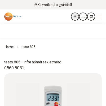
Közvetlenül a gyártótól
Home
testo 805
testo 805 - infra hőmérsékletmérő
0560 8051