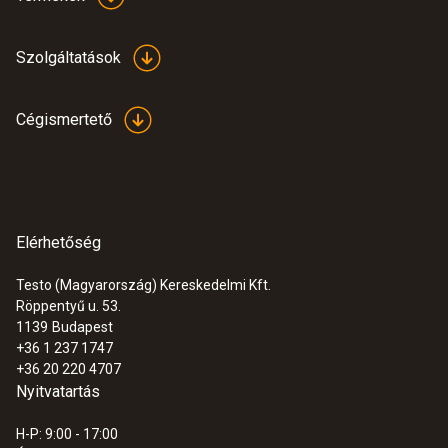
Szolgáltatások
Cégismertető
Elérhetőség
Testo (Magyarország) Kereskedelmi Kft.
Röppentyű u. 53.
1139
Budapest
+36 1 237 1747
+36 20 220 4707
Nyitvatartás
H-P: 9:00 - 17:00